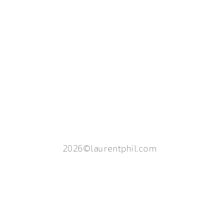
2026©laurentphil.com